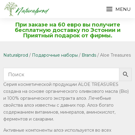
При заказе на 60 евро вы получите
бесплатную доставку по Эстонии и
Приятный подарок от фирмы.
Naturalprod
/
Подарочные наборы
/
Brands
/ Aloe Treasures
Серия косметической продукции ALOE TREASURES
создана на основе органического оливкового масла (Bio)
и 100% органического экстракта алоэ. Лечебные
свойства алоэ известны с давних пор. Алоэ богато
содержанием витаминов, минералов, аминокислот,
ферментов и сахарами.
Активные компоненты алоэ используется во всех