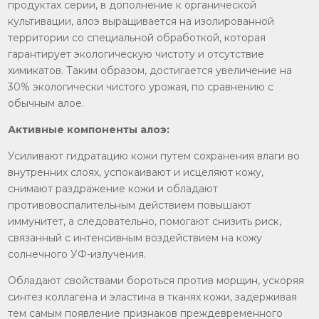
продуктах серии, в дополнение к органической
культивации, алоэ выращивается на изолированной
территории со специальной обработкой, которая
гарантирует экологическую чистоту и отсутствие
химикатов. Таким образом, достигается увеличение на
30% экологически чистого урожая, по сравнению с
обычным алое.
Активные компоненты алоэ:
Усиливают гидратацию кожи путем сохранения влаги во
внутренних слоях, успокаивают и исцеляют кожу,
снимают раздражение кожи и обладают
противовоспалительным действием повышают
иммунитет, а следовательно, помогают снизить риск,
связанный с интенсивным воздействием на кожу
солнечного УФ-излучения.
Обладают свойствами бороться против морщин, ускоряя
синтез коллагена и эластина в тканях кожи, задерживая
тем самым появление признаков преждевременного