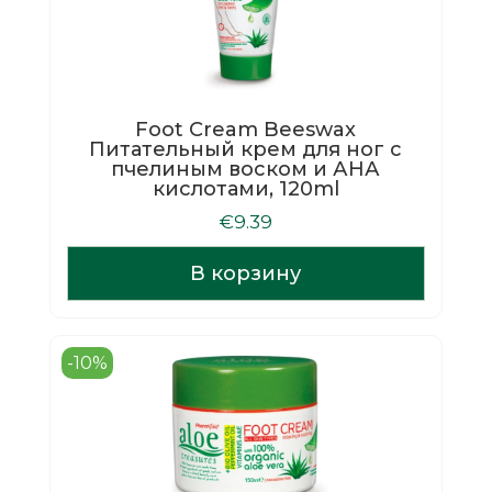
Foot Cream Beeswax
Питательный крем для ног с
пчелиным воском и АНА
кислотами, 120ml
€
9.39
В корзину
-10%