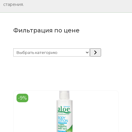
старения.
Фильтрация по цене
Выбрать
категорию
-9%