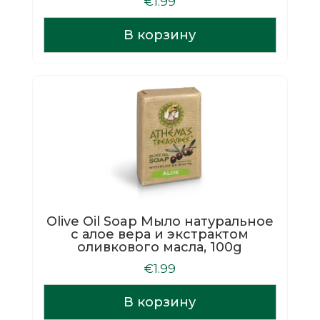
€
1.99
В корзину
Olive Oil Soap Мыло натуральное
с алое вера и экстрактом
оливкового масла, 100g
€
1.99
В корзину