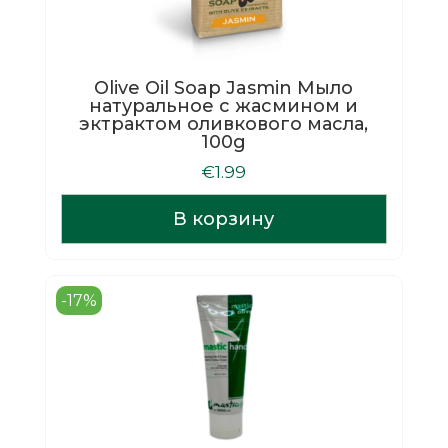
Olive Oil Soap Jasmin Мыло
натуральное с жасмином и
эктрактом оливкового масла,
100g
€
1.99
В корзину
-17%