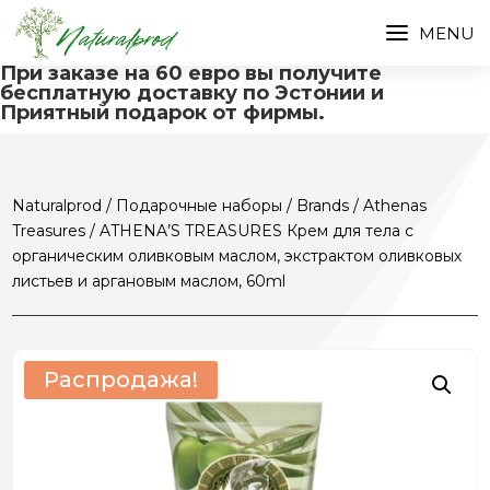
При заказе на 60 евро вы получите
бесплатную доставку по Эстонии и
Приятный подарок от фирмы.
Naturalprod
/
Подарочные наборы
/
Brands
/
Athenas
Treasures
/ ATHENA’S TREASURES Крем для тела с
органическим оливковым маслом, экстрактом оливковых
листьев и аргановым маслом, 60ml
Распродажа!