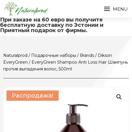
При заказе на 60 евро вы получите
бесплатную доставку по Эстонии и
Приятный подарок от фирмы.
Naturalprod
/
Подарочные наборы
/
Brands
/
Dikson
EveryGreen
/ EveryGreen Shampoo Anti Loss Hair Шампунь
против выпадения волос, 500ml
Распродажа!