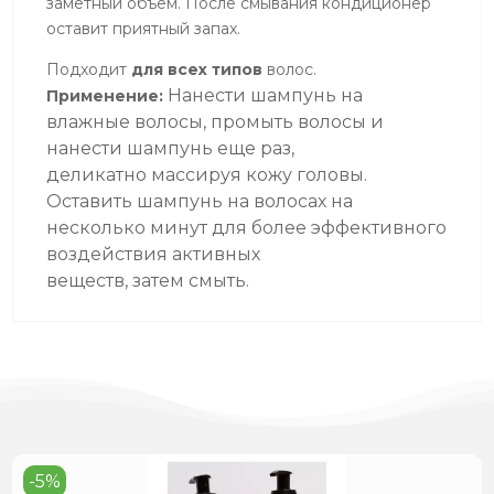
заметный объём. После смывания кондиционер
оставит приятный запах.
Подходит
для
всех типов
волос.
Нанести шампунь на
Применение:
влажные волосы, промыть волосы и
нанести шампунь еще раз,
деликатно
массируя кожу головы.
Оставить шампунь на волосах на
несколько
минут для более эффективного
воздействия активных
веществ,
затем
смыть.
-5%