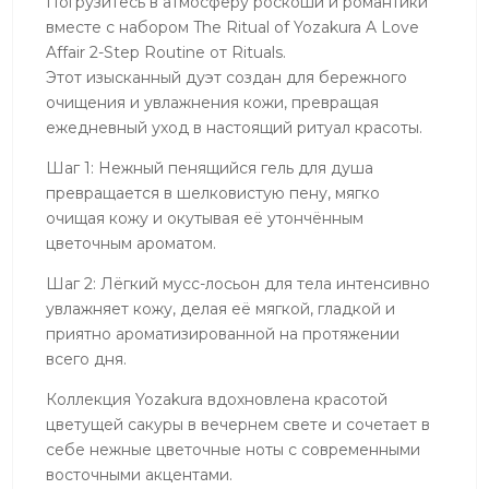
Погрузитесь в атмосферу роскоши и романтики
вместе с набором The Ritual of Yozakura A Love
Affair 2-Step Routine от Rituals.
Этот изысканный дуэт создан для бережного
очищения и увлажнения кожи, превращая
ежедневный уход в настоящий ритуал красоты.
Шаг 1: Нежный пенящийся гель для душа
превращается в шелковистую пену, мягко
очищая кожу и окутывая её утончённым
цветочным ароматом.
Шаг 2: Лёгкий мусс-лосьон для тела интенсивно
увлажняет кожу, делая её мягкой, гладкой и
приятно ароматизированной на протяжении
всего дня.
Коллекция Yozakura вдохновлена красотой
цветущей сакуры в вечернем свете и сочетает в
себе нежные цветочные ноты с современными
восточными акцентами.