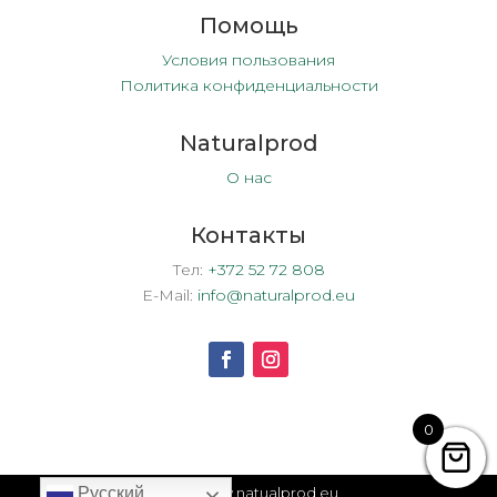
Помощь
Условия пользования
Политика конфиденциальности
Naturalprod
О нас
Контакты
Тел:
+372 52 72 808
E-Mail:
info@naturalprod.eu
0
2026 www.natualprod.eu
Русский