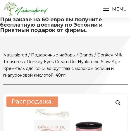
При заказе на 60 евро вы получите
бесплатную доставку по Эстонии и
Приятный подарок от фирмы.
Naturalprod
/
Подарочные наборы
/
Brands
/
Donkey Milk
Treasures
/ Donkey Eyes Cream Gel Hyaluronic-Slow Age –
Крем-гель для кожи вокруг глаз с молоком ослицы и
гиалуроновой кислотой, 40ml
Распродажа!