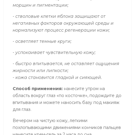
морщин и пигментации;
- стволовые клетки яблока защищают от
негативных факторов окружающей среды и
нормализуют процесс регенерации кожи;
- осветляет темные круги;
- успокаивает чувствительную кожу;
- быстро впитывается, не оставляет ощущения
жирности или липкости;
- кожа становится гладкой и сияющей.
Способ применения:
нанесите утром на
область вокруг глаз «по косточке», подождите до
впитывания и можете наносить базу под макияж
для глаз.
Вечером на чистую кожу, легкими
похлопывающими движениями кончиков пальцев
нанесите крем-гель за 2 часа до сна.