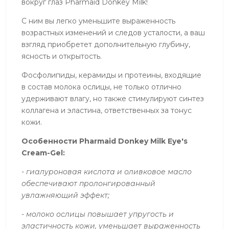
вокруг глаз Pharmaid Donkey Milk!
С ним вы легко уменьшите выраженность
возрастных изменений и следов усталости, а ваш
взгляд приобретет дополнительную глубину,
ясность и открытость.
Фосфолипиды, керамиды и протеины, входящие
в состав молока ослицы, не только отлично
удерживают влагу, но также стимулируют синтез
коллагена и эластина, ответственных за тонус
кожи.
Особенности Pharmaid Donkey Milk Eye's
Cream-Gel:
- гиалуроновая кислота и оливковое масло
обеспечивают пролонгированный
увлажняющий эффект;
- молоко ослицы повышает упругость и
эластичность кожи, уменьшает выраженность