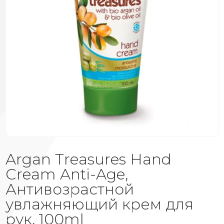
Argan Treasures Hand
Cream Anti-Age,
Антивозрастной
увлажняющий крем для
рук, 100ml