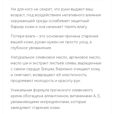
Ни для кого не секрет, что руки выдают ваш
возраст, под воздействием негативного влияния
окружающей среды ослабевает защитный
барьер кожи и она начинает терять влагу.
Потеря влаги – это основная причина старения
вашей кожи, рукам нужен не просто уход, а
глубокое увлажнение.
Натуральное оливковое масло, аргановое масло,
масло ши и экстракт листьев оливы, выращенные
с самом сердце Греции, бережно очищают кожу
и смягчают, возвращают ей эластичность,
продлевают молодость и красоту рук.
Уникальная формула греческого оливкового
крема обогащена аллантоином, витаминами А, Е,
увлажняющими ингредиентами, которые
замедляют старение кожи.