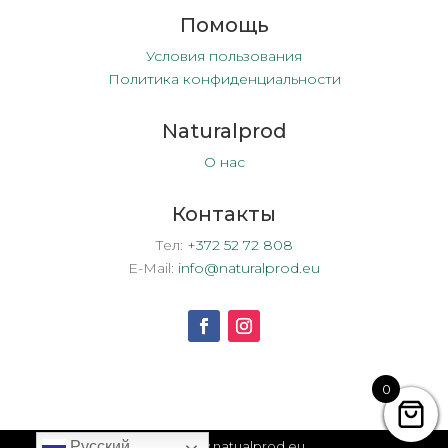
Помощь
Условия пользования
Политика конфиденциальности
Naturalprod
О нас
Контакты
Тел:
+372 52 72 808
E-Mail:
info@naturalprod.eu
0
2026 www.natualprod.eu
Русский