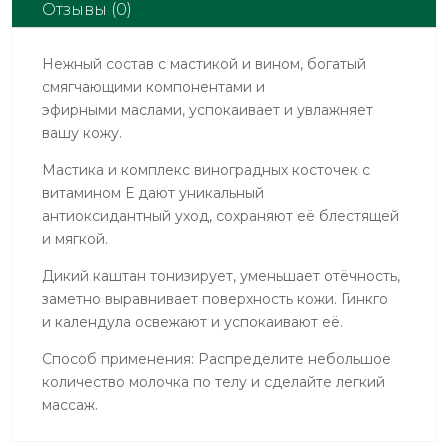
Отзывы (0)
Нежный состав с мастикой и вином, богатый
смягчающими компонентами и
эфирными маслами, успокаивает и увлажняет
вашу кожу.
Мастика и комплекс виноградных косточек с
витамином Е дают уникальный
антиоксидантный уход, сохраняют её блестящей
и мягкой.
Дикий каштан тонизирует, уменьшает отёчность,
заметно выравнивает поверхность кожи. Гинкго
и календула освежают и успокаивают её.
Способ применения: Распределите небольшое
количество молочка по телу и сделайте легкий
массаж.