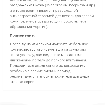
раздраженная кожа (из-за экземы, псориаза и др.)
и в то же время является превосходной
антивозрастной терапией для всех видов зрелой
кожи (отличное средство для профилактики
образования морщин).
Применение:
После душа или ванной нанесите небольшое
количество густого крем-масла на сухую или
влажную кожу, распределите массажными
движениями по телу до полного впитывания.
Подходит для ежедневного использования,
особенно в осенне-зимний период,
рекомендуется наносить после геля для душа
этой же серии.