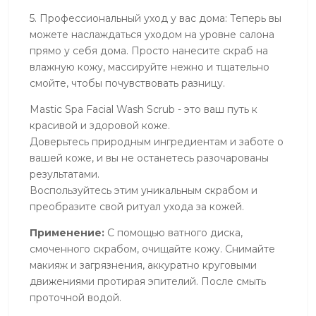
5. Профессиональный уход у вас дома: Теперь вы
можете наслаждаться уходом на уровне салона
прямо у себя дома. Просто нанесите скраб на
влажную кожу, массируйте нежно и тщательно
смойте, чтобы почувствовать разницу.
Mastic Spa Facial Wash Scrub - это ваш путь к
красивой и здоровой коже.
Доверьтесь природным ингредиентам и заботе о
вашей коже, и вы не останетесь разочарованы
результатами.
Воспользуйтесь этим уникальным скрабом и
преобразите свой ритуал ухода за кожей.
Применение:
С помощью ватного диска,
смоченного скрабом, очищайте кожу. Снимайте
макияж и загрязнения, аккуратно круговыми
движениями протирая эпителий. После смыть
проточной водой.