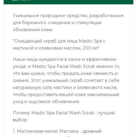
оливковым
маслом,
Уникальное природное средство, разработанное
200ml
для бережного очищения и стимуляции
обновления кожи.
"Очищающий скраб для лица Mastic Spa с
мастикой и оливковым маслом, 200 мл"
Наши лица нуждаются в ласке и эффективном
уходе, и Mastic Spa Facial Wash Scrub именно то,
что вам нужно, чтобы придать коже свежесть и
сияние. Этот уникальный скраб сочетает в себе
натуральную силу мастики и оливкового масла,
чтобы предоставить вашей коже максимальный
уход и ощутимое обновление.
Почему Mastic Spa Facial Wash Scrub - лучший
выбор:
1. Мастиковая магия: Мастика - древний