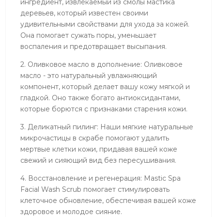
ингредиент, извлекаемый из смолы мастика
деревьев, который известен своими
удивительными свойствами для ухода за кожей.
Она помогает сужать поры, уменьшает
воспаления и предотвращает высыпания.
2. Оливковое масло в дополнение: Оливковое
масло - это натуральный увлажняющий
компонент, который делает вашу кожу мягкой и
гладкой. Оно также богато антиоксидантами,
которые борются с признаками старения кожи.
3. Деликатный пилинг: Наши мягкие натуральные
микрочастицы в скрабе помогают удалить
мертвые клетки кожи, придавая вашей коже
свежий и сияющий вид без пересушивания.
4. Восстановление и регенерация: Mastic Spa
Facial Wash Scrub помогает стимулировать
клеточное обновление, обеспечивая вашей коже
здоровое и молодое сияние.